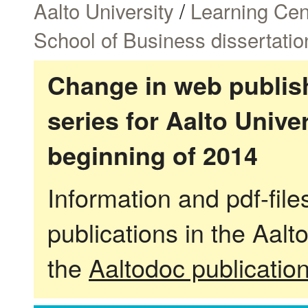
Aalto University
/
Learning Cen
School of Business dissertatio
Change in web publish
series for Aalto Univ
beginning of 2014
Information and pdf-fil
publications in the Aalt
the
Aaltodoc publicatio