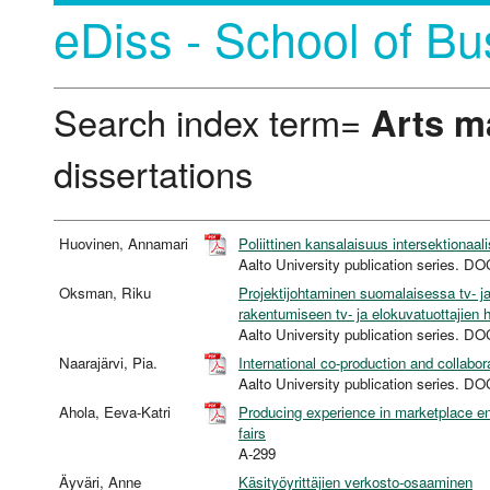
eDiss - School of Bu
Search index term=
Arts 
dissertations
Huovinen, Annamari
Poliittinen kansalaisuus intersektionaali
Aalto University publication series
Oksman, Riku
Projektijohtaminen suomalaisessa tv- j
rakentumiseen tv- ja elokuvatuottajien 
Aalto University publication series
Naarajärvi, Pia.
International co-production and collabor
Aalto University publication series
Ahola, Eeva-Katri
Producing experience in marketplace en
fairs
A-299
Äyväri, Anne
Käsityöyrittäjien verkosto-osaaminen