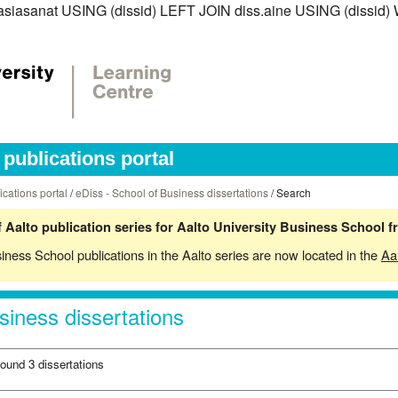
ss.asiasanat USING (dissid) LEFT JOIN diss.aine USING (dissi
publications portal
ications portal
/
eDiss - School of Business dissertations
/ Search
 Aalto publication series for Aalto University Business School 
siness School publications in the Aalto series are now located in the
Aa
siness dissertations
found 3 dissertations