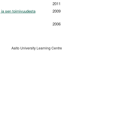
2011
ta ja sen toimivuudesta
2009
2006
Aalto University Learning Centre