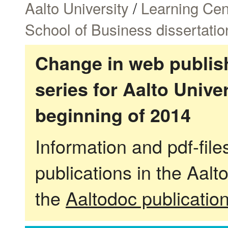
Aalto University
/
Learning Cen
School of Business dissertatio
Change in web publish
series for Aalto Univ
beginning of 2014
Information and pdf-fil
publications in the Aalt
the
Aaltodoc publicatio