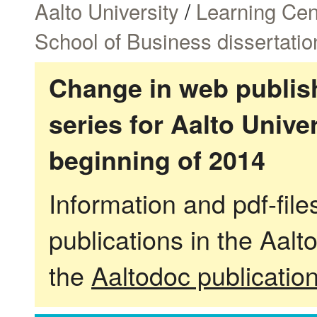
Aalto University
/
Learning Cen
School of Business dissertatio
Change in web publish
series for Aalto Univ
beginning of 2014
Information and pdf-fil
publications in the Aalt
the
Aaltodoc publicatio