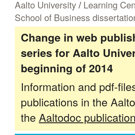
Aalto University
/
Learning Cen
School of Business dissertatio
Change in web publish
series for Aalto Univ
beginning of 2014
Information and pdf-fil
publications in the Aalt
the
Aaltodoc publicatio