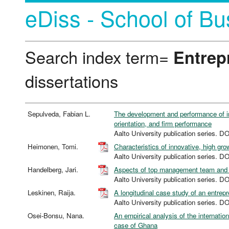
eDiss - School of Bu
Search index term=
Entrep
dissertations
Sepulveda, Fabian L.
The development and performance of in
orientation, and firm performance
Aalto University publication serie
Heimonen, Tomi.
Characteristics of innovative, high g
Aalto University publication serie
Handelberg, Jari.
Aspects of top management team and 
Aalto University publication serie
Leskinen, Raija.
A longitudinal case study of an entrep
Aalto University publication serie
Osei-Bonsu, Nana.
An empirical analysis of the internatio
case of Ghana