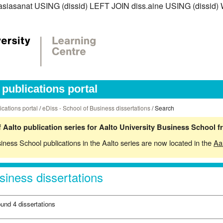
iss.asiasanat USING (dissid) LEFT JOIN diss.aine USING (diss
publications portal
ications portal
/
eDiss - School of Business dissertations
/ Search
 Aalto publication series for Aalto University Business School 
siness School publications in the Aalto series are now located in the
Aa
siness dissertations
ound 4 dissertations