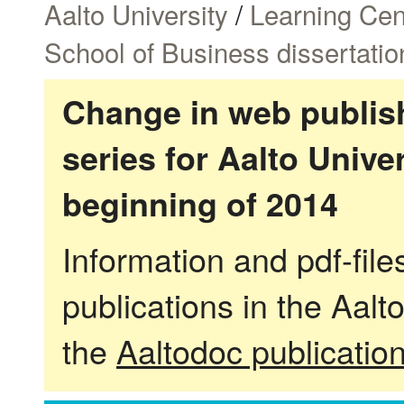
Aalto University
/
Learning Cen
School of Business dissertatio
Change in web publish
series for Aalto Univ
beginning of 2014
Information and pdf-fil
publications in the Aalt
the
Aaltodoc publicatio