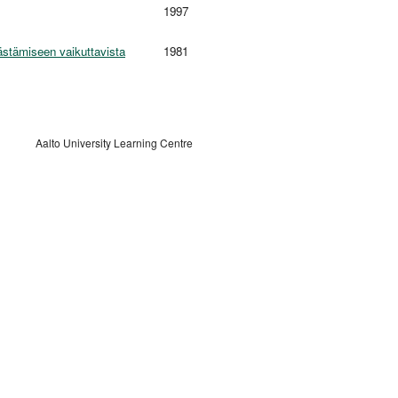
1997
ästämiseen vaikuttavista
1981
Aalto University Learning Centre