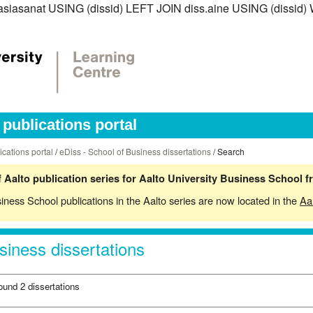
iss.asiasanat USING (dissid) LEFT JOIN diss.aine USING (diss
publications portal
ications portal
/
eDiss - School of Business dissertations
/ Search
 Aalto publication series for Aalto University Business School 
siness School publications in the Aalto series are now located in the
Aa
siness dissertations
ound 2 dissertations