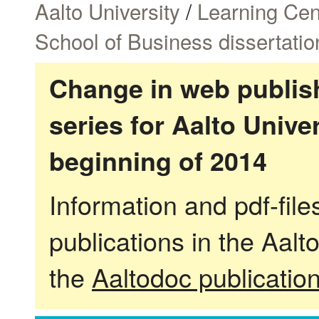
Aalto University
/
Learning Cen
School of Business dissertatio
Change in web publish
series for Aalto Univ
beginning of 2014
Information and pdf-fil
publications in the Aalt
the
Aaltodoc publicatio