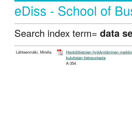
eDiss - School of Bu
Search index term=
data se
Lähteenmäki, Mirella.
Henkilötietojen hyödyntäminen markkino
kuluttajan tietosuojasta
A-354