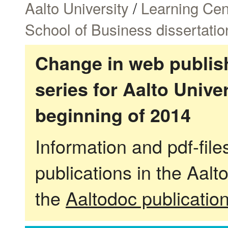
Aalto University
/
Learning Cen
School of Business dissertatio
Change in web publish
series for Aalto Univ
beginning of 2014
Information and pdf-fil
publications in the Aalt
the
Aaltodoc publicatio