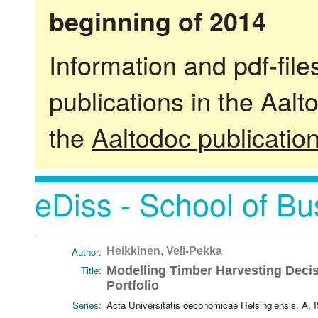
beginning of 2014
Information and pdf-fil
publications in the Aalt
the
Aaltodoc publicatio
eDiss - School of Bu
Author:
Heikkinen, Veli-Pekka
Title:
Modelling Timber Harvesting Decis
Portfolio
Series:
Acta Universitatis oeconomicae Helsingiensis. A,