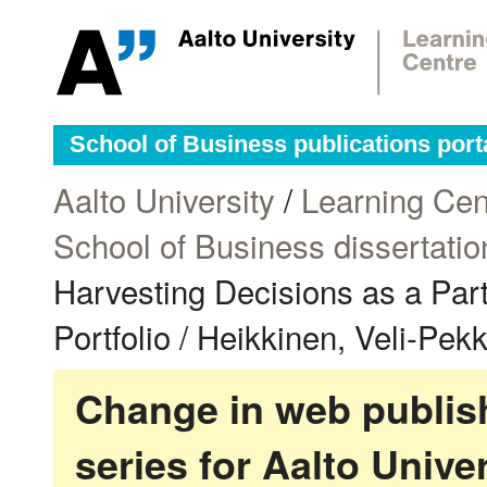
School of Business publications port
Aalto University
/
Learning Cen
School of Business dissertatio
Harvesting Decisions as a Par
Portfolio / Heikkinen, Veli-Pek
Change in web publish
series for Aalto Univ