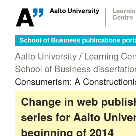
School of Business publications port
Aalto University
/
Learning Cen
School of Business dissertatio
Consumerism: A Constructionis
Change in web publish
series for Aalto Univ
beginning of 2014