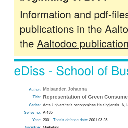
Information and pdf-fil
publications in the Aalt
the
Aaltodoc publicatio
eDiss - School of Bu
Author:
Moisander, Johanna
Title:
Representation of Green Consumeri
Series:
Acta Universitatis oeconomicae Helsingiensis. A,
Series no:
A-185
Year:
2001
Thesis defence date:
2001-03-23
Discipline:
Marketing