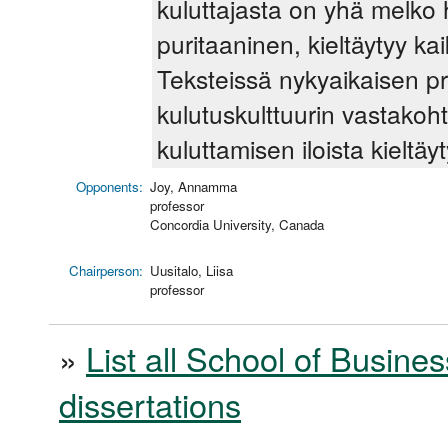
kuluttajasta on yhä melko 
puritaaninen, kieltäytyy kai
Teksteissä nykyaikaisen pr
kulutuskulttuurin vastakoht
kuluttamisen iloista kieltä
Opponents:
Joy, Annamma
professor
Concordia University, Canada
Chairperson:
Uusitalo, Liisa
professor
»
List all School of Busines
dissertations