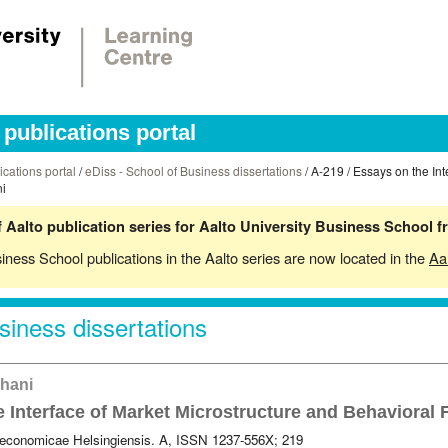
publications portal
ications portal
/
eDiss - School of Business dissertations
/ A-219 / Essays on the Int
ni
 Aalto publication series for Aalto University Business School 
siness School publications in the Aalto series are now located in the
Aa
siness dissertations
uhani
 Interface of Market Microstructure and Behavioral 
 oeconomicae Helsingiensis. A, ISSN 1237-556X; 219