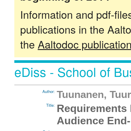
Information and pdf-fil
publications in the Aalt
the
Aaltodoc publicatio
eDiss - School of Bu
Author:
Tuunanen, Tuu
Title:
Requirements E
Audience End