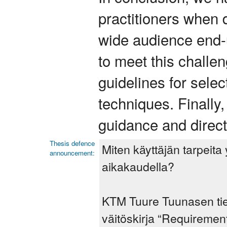
practitioners when 
wide audience end-
to meet this challe
guidelines for selec
techniques. Finally
guidance and direct
Thesis defence
Miten käyttäjän tarpeita
announcement:
aikakaudella?
KTM Tuure Tuunasen tie
väitöskirja “Requirement