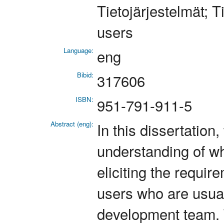
Tietojärjestelmät; 
users
Language:
eng
Bibid:
317606
ISBN:
951-791-911-5
Abstract (eng):
In this dissertation
understanding of wh
eliciting the requir
users who are usual
development team. 