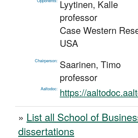
Opponents:
Lyytinen, Kalle
professor
Case Western Reser
USA
Chairperson:
Saarinen, Timo
professor
Aaltodoc:
https://aaltodoc.aa
»
List all School of Busines
dissertations