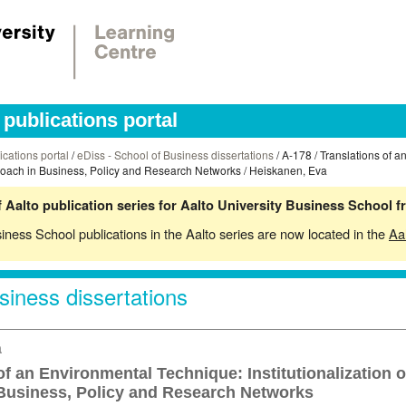
publications portal
ications portal
/
eDiss - School of Business dissertations
/ A-178 / Translations of 
Approach in Business, Policy and Research Networks / Heiskanen, Eva
 Aalto publication series for Aalto University Business School 
siness School publications in the Aalto series are now located in the
Aa
siness dissertations
a
of an Environmental Technique: Institutionalization o
Business, Policy and Research Networks