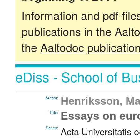
Information and pdf-fil
publications in the Aalt
the
Aaltodoc publicatio
eDiss - School of Bu
Author:
Henriksson, Ma
Title:
Essays on eur
Series:
Acta Universitatis 