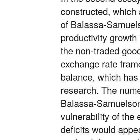
constructed, which 
of Balassa-Samuelso
productivity growth 
the non-traded good
exchange rate frame
balance, which has g
research. The numer
Balassa-Samuelson
vulnerability of th
deficits would app