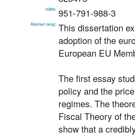
ISBN:
951-791-988-3
Abstract (eng):
This dissertation e
adoption of the eur
European EU Membe
The first essay stud
policy and the price
regimes. The theore
Fiscal Theory of th
show that a credibly