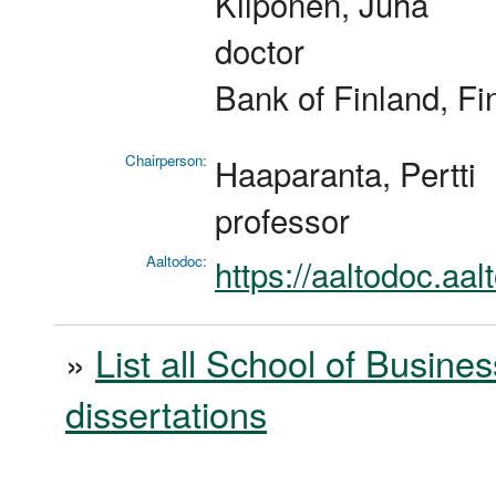
Kilponen, Juha
doctor
Bank of Finland, Fi
Chairperson:
Haaparanta, Pertti
professor
Aaltodoc:
https://aaltodoc.aa
»
List all School of Busines
dissertations