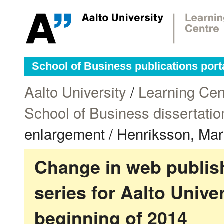
School of Business publications port
Aalto University
/
Learning Cen
School of Business dissertatio
enlargement / Henriksson, Mar
Change in web publish
series for Aalto Univ
beginning of 2014