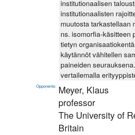
institutionaalisen taloust
institutionaalisten rajoi
muutosta tarkastellaan n
ns. isomorfia-käsitteen 
tietyn organisaatiokentä
käytännöt vähitellen sam
paineiden seurauksena. 
vertailemalla erityyppiste
Opponents:
Meyer, Klaus
professor
The University of 
Britain