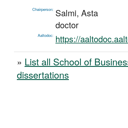
Chairperson:
Salmi, Asta
doctor
Aaltodoc:
https://aaltodoc.aa
»
List all School of Busines
dissertations