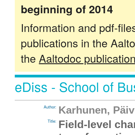
beginning of 2014
Information and pdf-fil
publications in the Aalt
the
Aaltodoc publicatio
eDiss - School of Bu
Author:
Karhunen, Päiv
Title:
Field-level cha