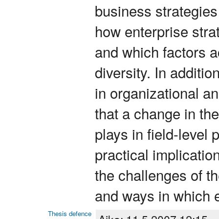
business strategies
how enterprise stra
and which factors ac
diversity. In addition
in organizational a
that a change in the
plays in field-level
practical implicatio
the challenges of 
and ways in which e
Thesis defence
Aika: 11.5.2007 12:15