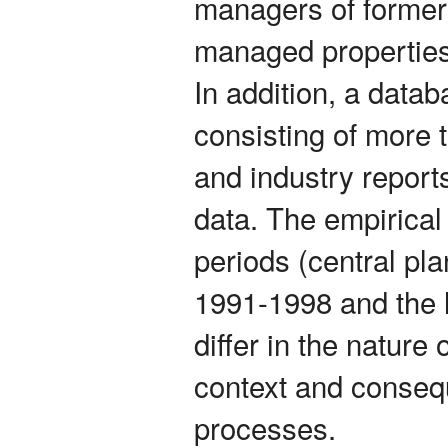
managers of former 
managed propertie
In addition, a data
consisting of more 
and industry report
data. The empirical
periods (central pla
1991-1998 and the l
differ in the nature 
context and conseque
processes.