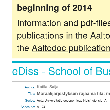
beginning of 2014
Information and pdf-fil
publications in the Aalt
the
Aaltodoc publicatio
eDiss - School of Bu
Author:
Katila, Saija
Title:
Moraalijärjestyksen rajaama tila: m
Series:
Acta Universitatis oeconomicae Helsingiensis. A,
Series no:
A-174