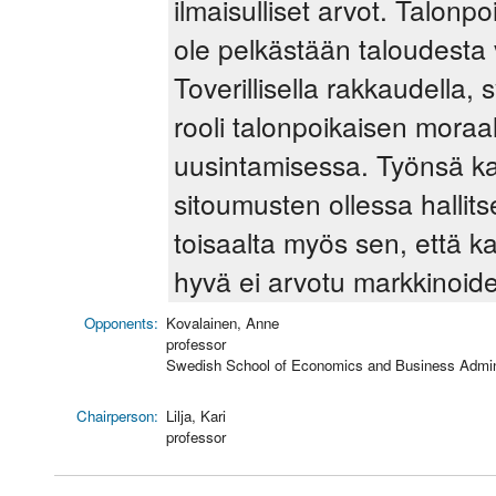
ilmaisulliset arvot. Talonp
ole pelkästään taloudesta 
Toverillisella rakkaudella,
rooli talonpoikaisen moraa
uusintamisessa. Työnsä kau
sitoumusten ollessa hallits
toisaalta myös sen, että ka
hyvä ei arvotu markkinoide
Opponents:
Kovalainen, Anne
professor
Swedish School of Economics and Business Admini
Chairperson:
Lilja, Kari
professor