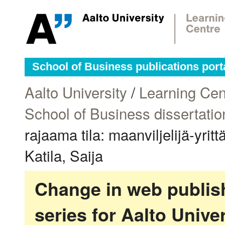
School of Business publications port
Aalto University
/
Learning Cen
School of Business dissertatio
rajaama tila: maanviljelijä-yrit
Katila, Saija
Change in web publish
series for Aalto Univ