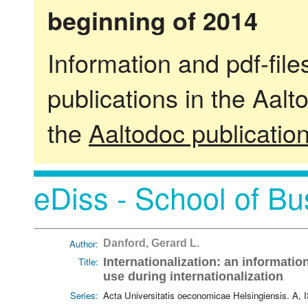
beginning of 2014
Information and pdf-fil
publications in the Aalt
the
Aaltodoc publicatio
eDiss - School of Bu
Author:
Danford, Gerard L.
Title:
Internationalization: an informatio
use during internationalization
Series:
Acta Universitatis oeconomicae Helsingiensis. A,