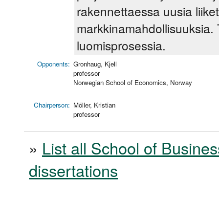
rakennettaessa uusia liiket
markkinamahdollisuuksia.
luomisprosessia.
Opponents:
Gronhaug, Kjell
professor
Norwegian School of Economics, Norway
Chairperson:
Möller, Kristian
professor
»
List all School of Busines
dissertations