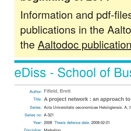
Information and pdf-fil
publications in the Aalt
the
Aaltodoc publicatio
eDiss - School of Bu
Author:
Fifield, Brett
Title:
A project network : an approach t
Series:
Acta Universitatis oeconomicae Helsingiensis. A,
Series no:
A-321
Year:
2008
Thesis defence date:
2008-02-01
Discipline:
Marketing