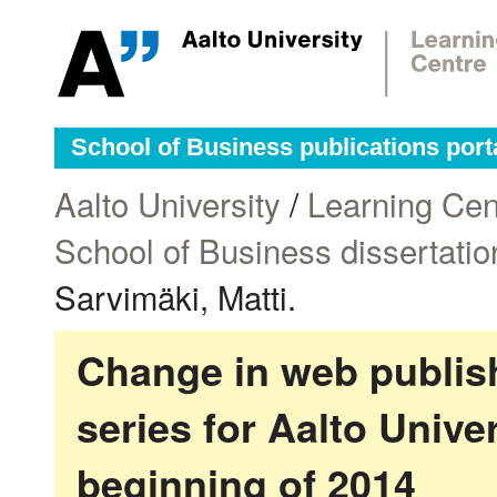
School of Business publications port
Aalto University
/
Learning Cen
School of Business dissertatio
Sarvimäki, Matti.
Change in web publish
series for Aalto Univ
beginning of 2014