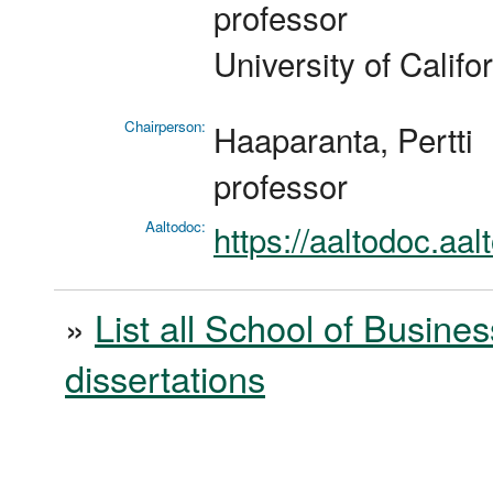
professor
University of Calif
Chairperson:
Haaparanta, Pertti
professor
Aaltodoc:
https://aaltodoc.aa
»
List all School of Busines
dissertations