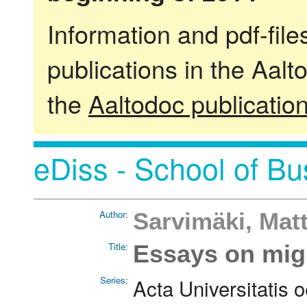
Information and pdf-fil
publications in the Aalt
the
Aaltodoc publicatio
eDiss - School of Bu
Author:
Sarvimäki, Matt
Title:
Essays on mig
Series:
Acta Universitatis