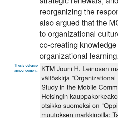
reorganizing the respons
also argued that the MC
to organizational cultur
co-creating knowledge 
organizational learning
Thesis defence
KTM Jouni H. Leinosen ma
announcement:
väitöskirja ”Organizationa
Study in the Mobile Commu
Helsingin kauppakorkeakou
otsikko suomeksi on "Opp
muutoksen markkinoilla: T