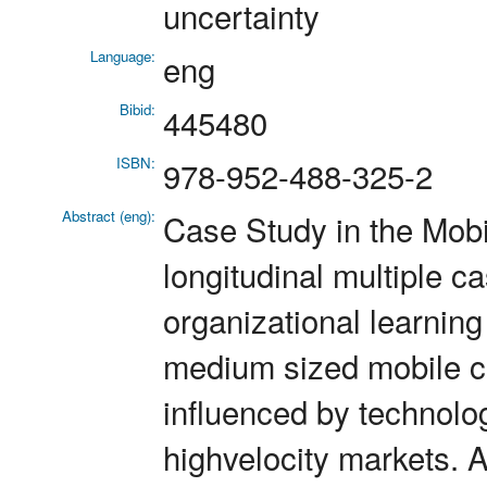
uncertainty
Language:
eng
Bibid:
445480
ISBN:
978-952-488-325-2
Abstract (eng):
Case Study in the Mob
longitudinal multiple 
organizational learnin
medium sized mobile c
influenced by technolog
highvelocity markets. A