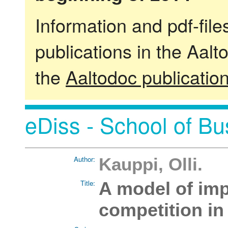
Information and pdf-fil
publications in the Aalt
the
Aaltodoc publicatio
eDiss - School of Bu
Author:
Kauppi, Olli.
Title:
A model of im
competition in