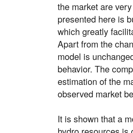
the market are very
presented here is b
which greatly facili
Apart from the chan
model is unchanged
behavior. The compu
estimation of the ma
observed market be
It is shown that a m
hydro resources is c