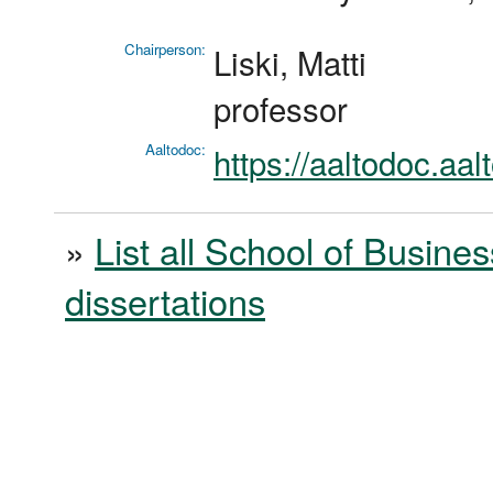
Chairperson:
Liski, Matti
professor
Aaltodoc:
https://aaltodoc.aa
»
List all School of Busines
dissertations