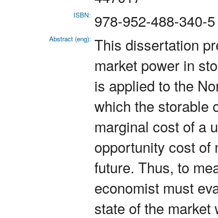
ISBN:
978-952-488-340-5
Abstract (eng):
This dissertation pr
market power in st
is applied to the No
which the storable 
marginal cost of a u
opportunity cost of n
future. Thus, to me
economist must eval
state of the market