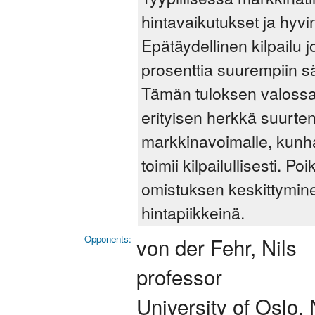
hintavaikutukset ja hyvin
Epätäydellinen kilpailu 
prosenttia suurempiin 
Tämän tuloksen valossa 
erityisen herkkä suurten
markkinavoimalle, kunh
toimii kilpailullisesti. 
omistuksen keskittyminen
hintapiikkeinä.
Opponents:
von der Fehr, Nils
professor
University of Oslo,