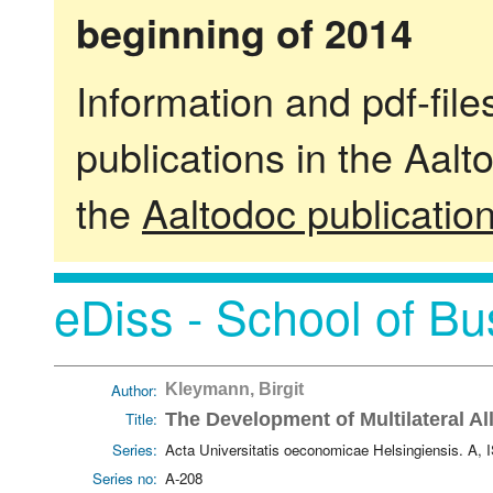
beginning of 2014
Information and pdf-fil
publications in the Aalt
the
Aaltodoc publicatio
eDiss - School of Bu
Author:
Kleymann, Birgit
Title:
The Development of Multilateral All
Series:
Acta Universitatis oeconomicae Helsingiensis. A,
Series no:
A-208