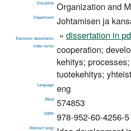
Discipline:
Organization and 
Department:
Johtamisen ja kansa
»
dissertation in p
Electronic dissertation:
Index terms:
cooperation; develo
kehitys; processes;
tuotekehitys; yhteis
Language:
eng
Bibid:
574853
ISBN:
978-952-60-4256-5
Abstract (eng):
Idea development is