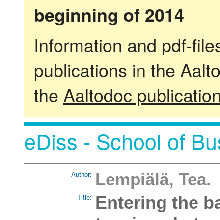
beginning of 2014
Information and pdf-fil
publications in the Aalt
the
Aaltodoc publicatio
eDiss - School of Bu
Author:
Lempiälä, Tea.
Title:
Entering the b