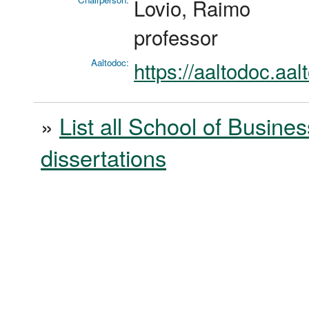
Lovio, Raimo
professor
Aaltodoc:
https://aaltodoc.aa
»
List all School of Busines
dissertations