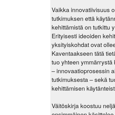
Vaikka innovatiivisuus o
tutkimuksen että käytänn
kehittämistä on tutkittu 
Erityisesti ideoiden kehi
yksityiskohdat ovat oll
Kaventaakseen tätä tiet
tuo yhteen ymmärrystä ko
– innovaatioprosessin a
tutkimuksesta – sekä tuo
kehittämisen käytänteist
Väitöskirja koostuu neljä
ensimmäinen käsittelee i