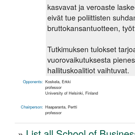
kasvavat ja veroaste laske
eivät tue poliittisten suh
bruttokansantuotteen, työt
Tutkimuksen tulokset tarjoa
vuorovaikutuksesta pienes
hallituskoalitiot vaihtuvat.
Opponents:
Koskela, Erkki
professor
University of Helsinki, Finland
Chairperson:
Haaparanta, Pertti
professor
»
List all School of Busines