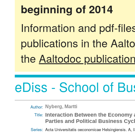
beginning of 2014
Information and pdf-fil
publications in the Aalt
the
Aaltodoc publicatio
eDiss - School of Bu
Author:
Nyberg, Martti
Title:
Interaction Between the Economy an
Parties and Political Business Cyc
Series:
Acta Universitatis oeconomicae Helsingiensis. A,