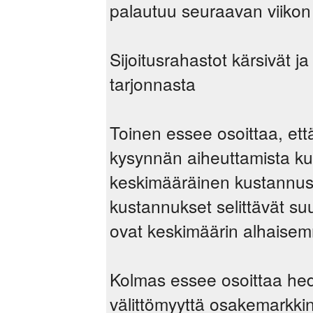
palautuu seuraavan viikon
Sijoitusrahastot kärsivät 
tarjonnasta
Toinen essee osoittaa, että
kysynnän aiheuttamista k
keskimääräinen kustannu
kustannukset selittävät suu
ovat keskimäärin alhaisem
Kolmas essee osoittaa hed
välittömyyttä osakemarkkin