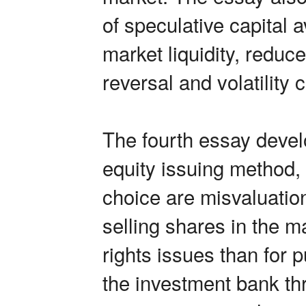
of speculative capital 
market liquidity, reduc
reversal and volatility
The fourth essay devel
equity issuing method,
choice are misvaluatio
selling shares in the ma
rights issues than for p
the investment bank thr