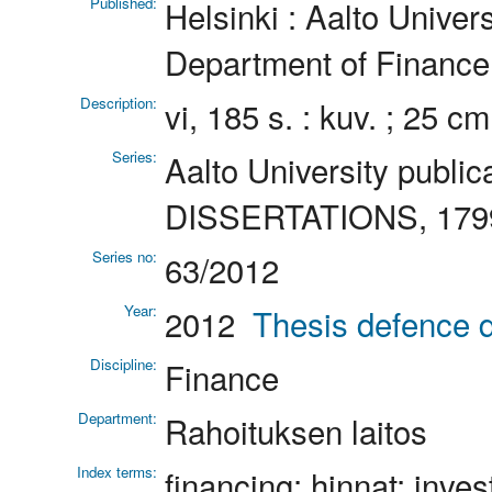
Published:
Helsinki : Aalto Univer
Department of Finance
Description:
vi, 185 s. : kuv. ; 25 cm
Series:
Aalto University publ
DISSERTATIONS, 1799
Series no:
63/2012
Year:
2012
Thesis defence d
Discipline:
Finance
Department:
Rahoituksen laitos
Index terms:
financing; hinnat; invest