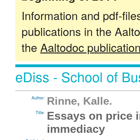
Information and pdf-fil
publications in the Aalt
the
Aaltodoc publicatio
eDiss - School of Bu
Author:
Rinne, Kalle.
Title:
Essays on price 
immediacy