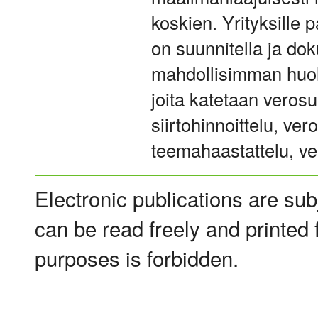
koskien. Yrityksille p
on suunnitella ja dok
mahdollisimman huol
joita katetaan verosu
siirtohinnoittelu, ver
teemahaastattelu, ve
Electronic publications are sub
can be read freely and printed
purposes is forbidden.