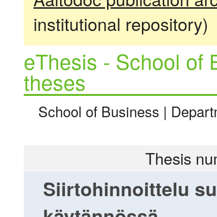
institutional repository)
eThesis - School of 
theses
School of Business | Depart
Thesis nu
Siirtohinnoittelu 
käytännössä