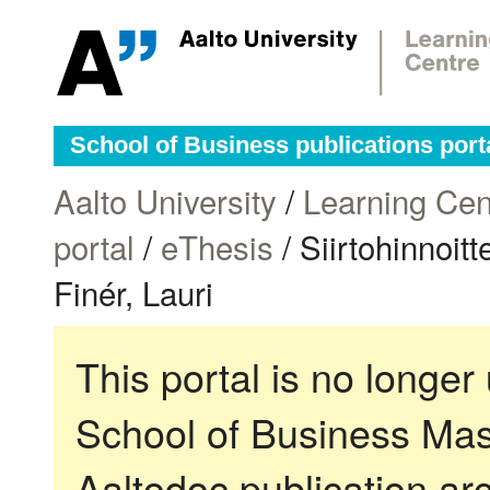
School of Business publications port
Aalto University
/
Learning Cen
portal
/
eThesis
/ Siirtohinnoit
Finér, Lauri
This portal is no longer
School of Business Mas
Aaltodoc publication ar