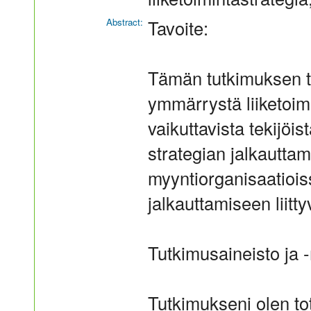
Abstract:
Tavoite:
Tämän tutkimuksen ta
ymmärrystä liiketoim
vaikuttavista tekijöis
strategian jalkautta
myyntiorganisaatiois
jalkauttamiseen liitty
Tutkimusaineisto ja 
Tutkimukseni olen to