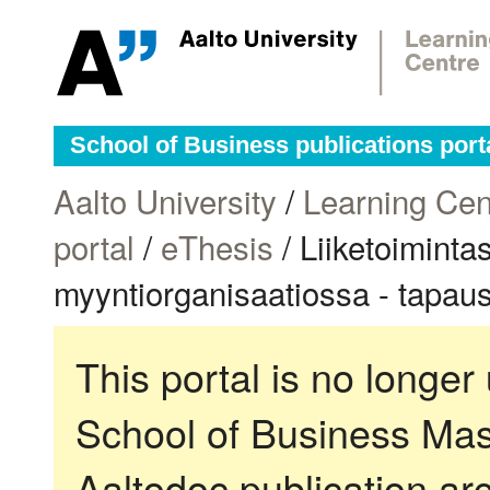
School of Business publications port
Aalto University
/
Learning Cen
portal
/
eThesis
/ Liiketoiminta
myyntiorganisaatiossa - tapaus
This portal is no longer
School of Business Mas
Aaltodoc publication ar