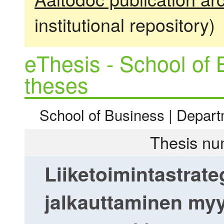
institutional repository)
eThesis - School of 
theses
School of Business | Depart
Thesis nu
Liiketoimintastrat
jalkauttaminen myy