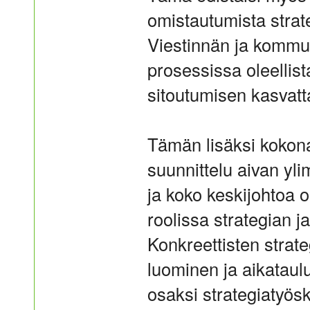
omistautumista strat
Viestinnän ja kommu
prosessissa oleellis
sitoutumisen kasvatt
Tämän lisäksi kokona
suunnittelu aivan yl
ja koko keskijohtoa 
roolissa strategian 
Konkreettisten strat
luominen ja aikataulu
osaksi strategiatyösk