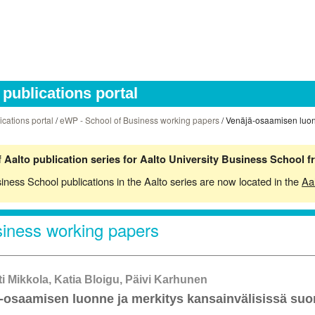
publications portal
ications portal
/
eWP - School of Business working papers
/ Venäjä-osaamisen luonn
 Aalto publication series for Aalto University Business School 
siness School publications in the Aalto series are now located in the
Aa
iness working papers
tti Mikkola, Katia Bloigu, Päivi Karhunen
-osaamisen luonne ja merkitys kansainvälisissä suo