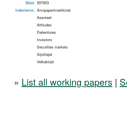
Bibid:
597653
Indexterms:
Arvopaperimarkkinat
Asenteet
Attitudes
Debentures
Investors
Securities markets
Sijoittajat
Velkakirjat
»
List all working papers
|
S