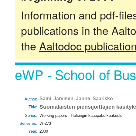
Information and pdf-fil
publications in the Aalt
the
Aaltodoc publicatio
eWP - School of Bus
Author:
Sami Järvinen, Janne Saarikko
Title:
Suomalaisten piensijoittajien käsityk
Series:
Working papers . Helsingin kauppakorkeakoulu
Series no:
W-273
Year:
2000