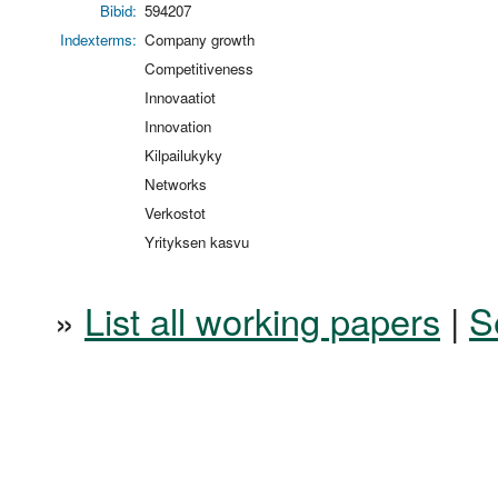
Bibid:
594207
Indexterms:
Company growth
Competitiveness
Innovaatiot
Innovation
Kilpailukyky
Networks
Verkostot
Yrityksen kasvu
»
List all working papers
|
S