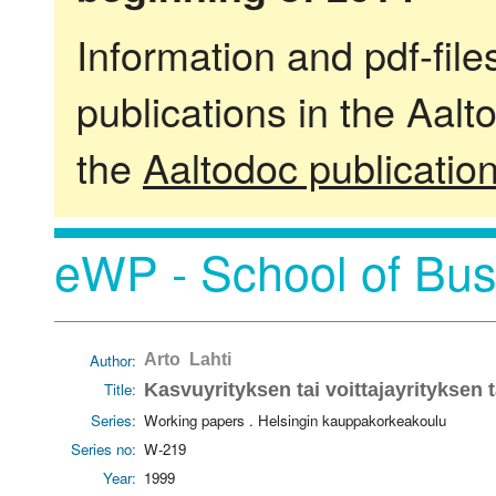
Information and pdf-fil
publications in the Aalt
the
Aaltodoc publicatio
eWP - School of Bus
Author:
Arto Lahti
Title:
Kasvuyrityksen tai voittajayrityksen 
Series:
Working papers . Helsingin kauppakorkeakoulu
Series no:
W-219
Year:
1999