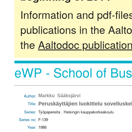
Information and pdf-fil
publications in the Aalt
the
Aaltodoc publicatio
eWP - School of Bus
Author:
Markku Sääksjärvi
Title:
Peruskäyttäjien luokittelu sovellusk
Series:
Työpapereita . Helsingin kauppakorkeakoulu
Series no:
F-139
Year:
1986