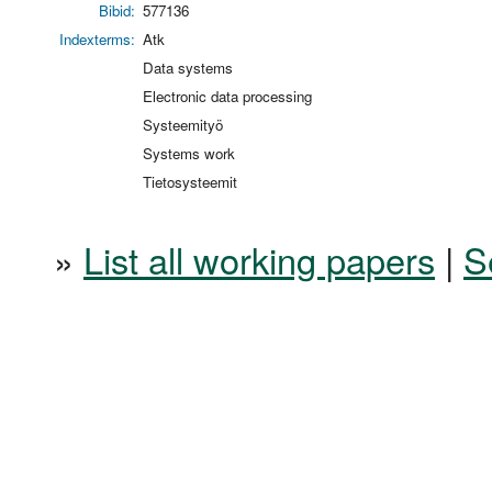
Bibid:
577136
Indexterms:
Atk
Data systems
Electronic data processing
Systeemityö
Systems work
Tietosysteemit
»
List all working papers
|
S