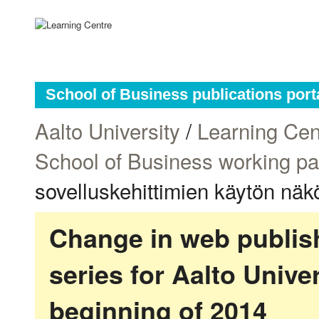
School of Business publications port
Aalto University
/
Learning Cen
School of Business working p
sovelluskehittimien käytön nä
Change in web publish
series for Aalto Univ
beginning of 2014