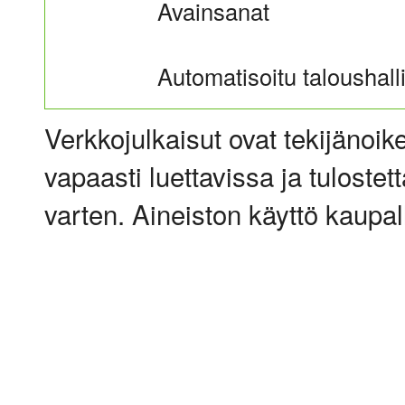
Avainsanat
Automatisoitu taloushalli
Verkkojulkaisut ovat tekijänoik
vapaasti luettavissa ja tulostet
varten. Aineiston käyttö kaupalli