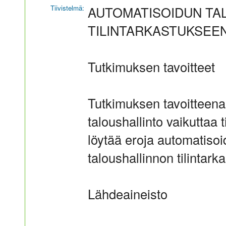
Tiivistelmä:
AUTOMATISOIDUN TA
TILINTARKASTUKSEE
Tutkimuksen tavoitteet
Tutkimuksen tavoitteena 
taloushallinto vaikuttaa 
löytää eroja automatisoi
taloushallinnon tilintarka
Lähdeaineisto