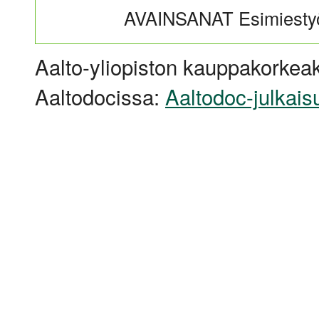
AVAINSANAT Esimiestyö,
Aalto-yliopiston kauppakorkeak
Aaltodocissa:
Aaltodoc-julkais