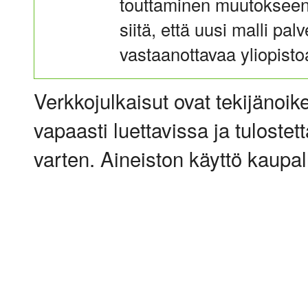
touttaminen muutokseen.
siitä, että uusi malli pal
vastaanottavaa yliopistoa
Verkkojulkaisut ovat tekijänoik
vapaasti luettavissa ja tulostet
varten. Aineiston käyttö kaupalli