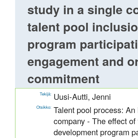
study in a single c
talent pool inclus
program participati
engagement and or
commitment
Tekijä:
Uusi-Autti, Jenni
Otsikko:
Talent pool process: An 
company - The effect of 
development program par