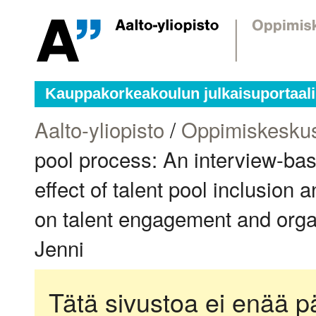
Kauppakorkeakoulun julkaisuportaali
Aalto-yliopisto
/
Oppimiskesku
pool process: An interview-bas
effect of talent pool inclusion
on talent engagement and organ
Jenni
Tätä sivustoa ei enää pä