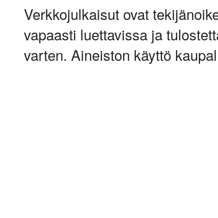
Verkkojulkaisut ovat tekijänoik
vapaasti luettavissa ja tulostet
varten. Aineiston käyttö kaupalli