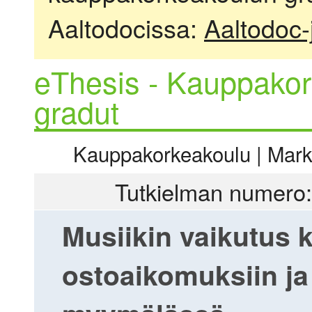
Aaltodocissa:
Aaltodoc-
eThesis - Kauppakor
gradut
Kauppakorkeakoulu | Markki
Tutkielman numero:
Musiikin vaikutus k
ostoaikomuksiin j