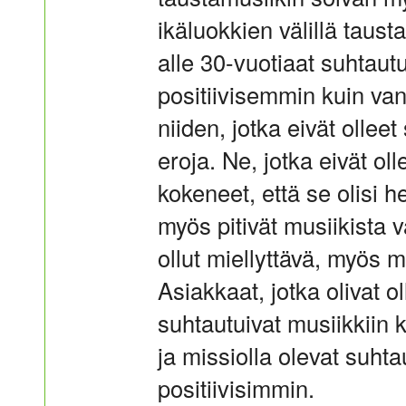
ikäluokkien välillä taus
alle 30-vuotiaat suhtautu
positiivisemmin kuin v
niiden, jotka eivät ollee
eroja. Ne, jotka eivät o
kokeneet, että se olisi he
myös pitivät musiikista
ollut miellyttävä, myös mus
Asiakkaat, jotka olivat o
suhtautuivat musiikkiin 
ja missiolla olevat suhta
positiivisimmin.