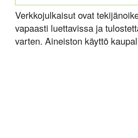
Verkkojulkaisut ovat tekijänoik
vapaasti luettavissa ja tulostet
varten. Aineiston käyttö kaupalli