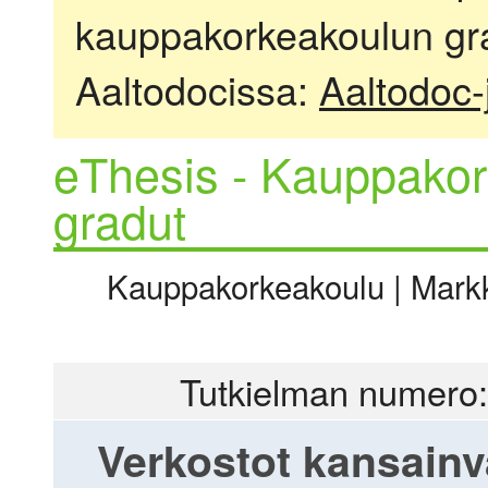
kauppakorkeakoulun gra
Aaltodocissa:
Aaltodoc-
eThesis - Kauppakor
gradut
Kauppakorkeakoulu | Markki
Tutkielman numero:
Verkostot kansainv