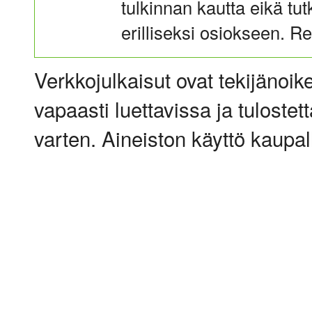
tulkinnan kautta eikä tut
erilliseksi osiokseen. Re
Verkkojulkaisut ovat tekijänoik
vapaasti luettavissa ja tulostet
varten. Aineiston käyttö kaupalli