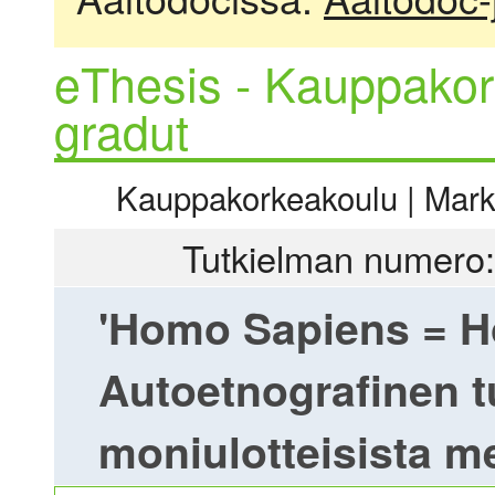
eThesis - Kauppakor
gradut
Kauppakorkeakoulu | Markki
Tutkielman numero:
'Homo Sapiens = 
Autoetnografinen 
moniulotteisista me