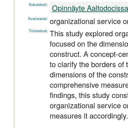
Kokoteksti:
Opinnäyte Aaltodociss
Avainsanat:
organizational service or
Tiivistelmä:
This study explored orga
focused on the dimension
construct. A concept-cen
to clarify the borders of 
dimensions of the constr
comprehensive measurem
findings, this study con
organizational service o
measures it accordingly.