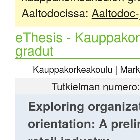
Aaltodocissa:
Aaltodoc-
eThesis - Kauppakor
gradut
Kauppakorkeakoulu | Markki
Tutkielman numero:
Exploring organiza
orientation: A prel