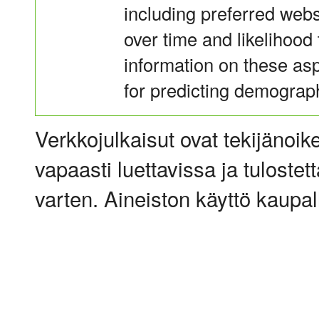
including preferred webs
over time and likelihood 
information on these as
for predicting demograp
Verkkojulkaisut ovat tekijänoik
vapaasti luettavissa ja tulostet
varten. Aineiston käyttö kaupalli