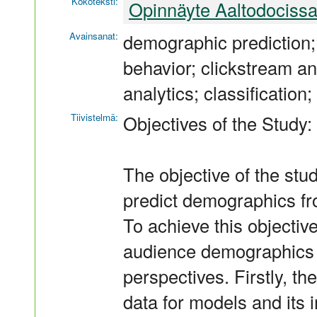
Kokoteksti:
Opinnäyte Aaltodociss
Avainsanat:
demographic prediction;
behavior; clickstream an
analytics; classification
Tiivistelmä:
Objectives of the Study:
The objective of the stud
predict demographics fr
To achieve this objective
audience demographics 
perspectives. Firstly, th
data for models and its 