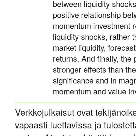
between liquidity shock
positive relationship be
momentum investment re
liquidity shocks, rather
market liquidity, forec
returns. And finally, the
stronger effects than the
significance and in magn
momentum and value inv
Verkkojulkaisut ovat tekijänoik
vapaasti luettavissa ja tulostet