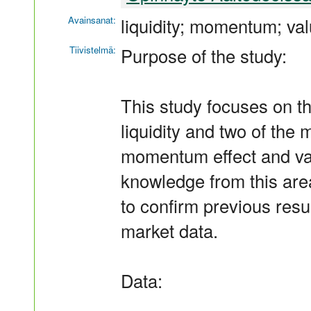
Avainsanat:
liquidity; momentum; va
Tiivistelmä:
Purpose of the study:
This study focuses on t
liquidity and two of the
momentum effect and val
knowledge from this are
to confirm previous res
market data.
Data: