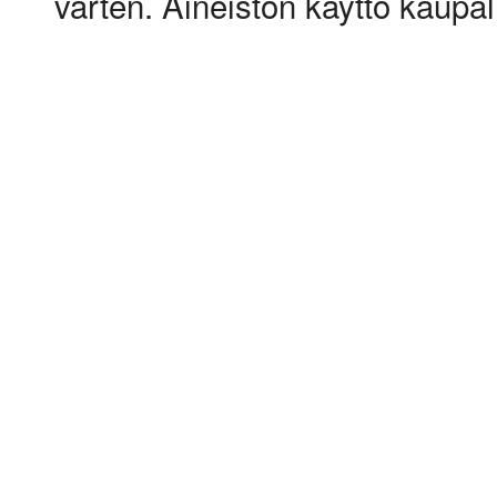
varten. Aineiston käyttö kaupalli