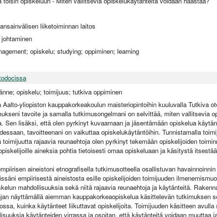
toisin opiskeluun - Miten vallitsevia opiskelukäytänteitä voidaan haastaa?
ansainvälisen liiketoiminnan laitos
a johtaminen
agement; opiskelu; studying; oppiminen; learning
todocissa
änne; opiskelu; toimijuus; tutkiva oppiminen
a Aalto-yliopiston kauppakorkeakoulun maisteriopintoihin kuuluvalla Tutkiva ot
mukseni tavoite ja samalla tutkimusongelmani on selvittää, miten vallitsevia o
. Sen lisäksi, että olen pyrkinyt kuvaamaan ja jäsentämään opiskelua käytän
dessaan, tavoitteenani on vaikuttaa opiskelukäytäntöihin. Tunnistamalla toim
 toimijuutta rajaavia reunaehtoja olen pyrkinyt tekemään opiskelijoiden toimin
iskelijoille aineksia pohtia tietoisesti omaa opiskeluaan ja käsitystä itsestää
mpiirisen aineistoni etnografisella tutkimusotteella osallistuvan havainnoinnin 
ssäni empiirisestä aineistosta esille opiskelijoiden toimijuuden ilmenemismuo
kelun mahdollisuuksia sekä niitä rajaavia reunaehtoja ja käytänteitä. Rakenn
hjan näyttämällä aiemman kauppakorkeaopiskelua käsittelevän tutkimuksen s
sa, kuinka käytänteet liikuttavat opiskelijoita. Toimijuuden käsitteen avulla s
isuuksia käytänteiden virrassa ja osoitan, että käytänteitä voidaan muuttaa j