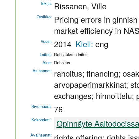
Tekijä:
Rissanen, Ville
Otsikko:
Pricing errors in ginnish 
market efficiency in N
Vuosi:
2014
Kieli:
eng
Laitos:
Rahoituksen laitos
Aine:
Rahoitus
Asiasanat:
rahoitus; financing; osa
arvopaperimarkkinat; st
exchanges; hinnoittelu; 
Sivumäärä:
76
Kokoteksti:
Opinnäyte Aaltodociss
Avainsanat:
rights offering; rights is