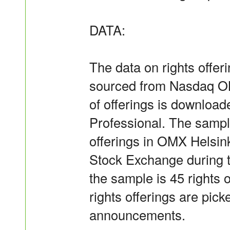
DATA:
The data on rights offeri
sourced from Nasdaq O
of offerings is downloa
Professional. The sample
offerings in OMX Helsink
Stock Exchange during t
the sample is 45 rights o
rights offerings are pic
announcements.