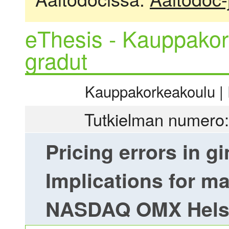
eThesis - Kauppakor
gradut
Kauppakorkeakoulu | R
Tutkielman numero:
Pricing errors in gi
Implications for ma
NASDAQ OMX Hels