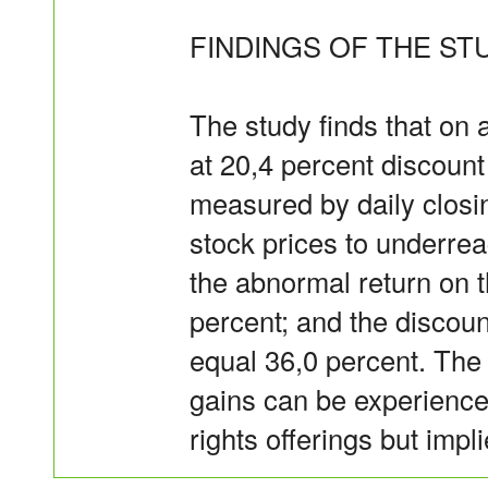
FINDINGS OF THE STU
The study finds that on 
at 20,4 percent discount
measured by daily closin
stock prices to underreac
the abnormal return on 
percent; and the discount
equal 36,0 percent. The
gains can be experienced
rights offerings but impli