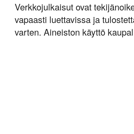
Verkkojulkaisut ovat tekijänoik
vapaasti luettavissa ja tulostet
varten. Aineiston käyttö kaupalli