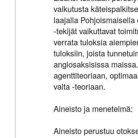
vaikutusta käteispalkit
laajalla Pohjoismaisella
-tekijät vaikuttavat toim
verrata tuloksia aiempi
tuloksiin, joista tunnet
anglosaksisissa maissa
agenttiteoriaan, optimaa
valta -teoriaan.
Aineisto ja menetelmä:
Aineisto perustuu otoks