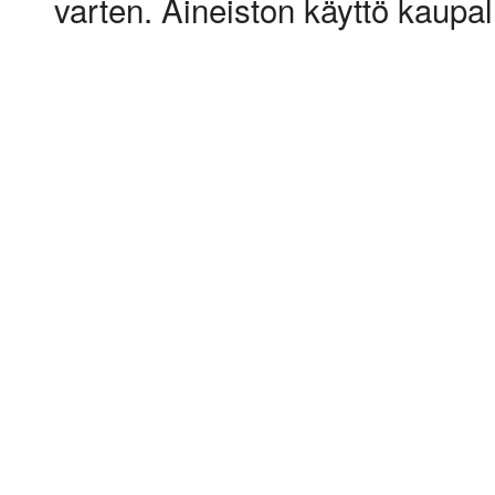
varten. Aineiston käyttö kaupalli