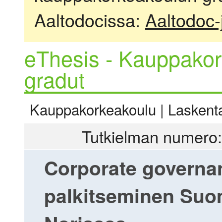
Aaltodocissa:
Aaltodoc-
eThesis - Kauppakor
gradut
Kauppakorkeakoulu | Laskentat
Tutkielman numero:
Corporate governan
palkitseminen Suo