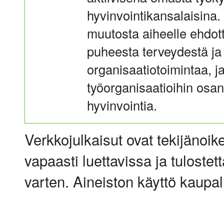
hyvinvointikansalaisina.
muutosta aiheelle ehdot
puheesta terveydestä ja
organisaatiotoimintaa, j
työorganisaatioihin osan
hyvinvointia.
Verkkojulkaisut ovat tekijänoik
vapaasti luettavissa ja tulostet
varten. Aineiston käyttö kaupalli