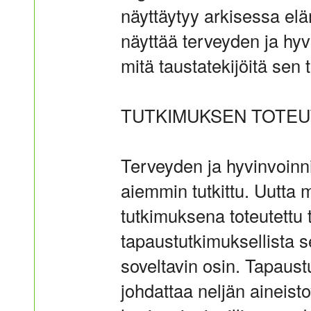
näyttäytyy arkisessa el
näyttää terveyden ja hyv
mitä taustatekijöitä sen
TUTKIMUKSEN TOTEU
Terveyden ja hyvinvoinnin
aiemmin tutkittu. Uutta 
tutkimuksena toteutettu
tapaustutkimuksellista 
soveltavin osin. Tapaus
johdattaa neljän aineisto