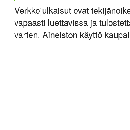
Verkkojulkaisut ovat tekijänoik
vapaasti luettavissa ja tulostet
varten. Aineiston käyttö kaupalli