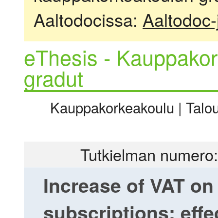
Aaltodocissa:
Aaltodoc-
eThesis - Kauppakor
gradut
Kauppakorkeakoulu | Talous
Tutkielman numero:
Increase of VAT o
subscriptions: effe