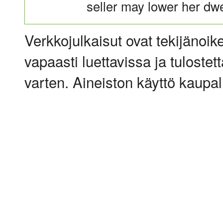
seller may lower her dwe
Verkkojulkaisut ovat tekijänoik
vapaasti luettavissa ja tulostet
varten. Aineiston käyttö kaupalli