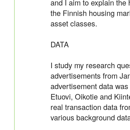
and I aim to explain the 
the Finnish housing mar
asset classes.
DATA
I study my research que
advertisements from Jan
advertisement data was 
Etuovi, Oikotie and Kiint
real transaction data fro
various background data 