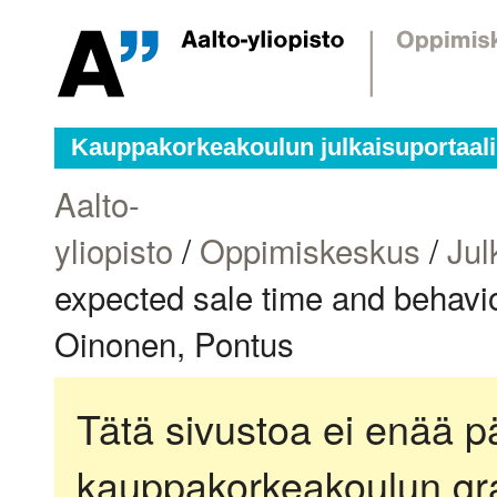
Kauppakorkeakoulun julkaisuportaali
Aalto-
yliopisto
/
Oppimiskeskus
/
Jul
expected sale time and behavio
Oinonen, Pontus
Tätä sivustoa ei enää pä
kauppakorkeakoulun gra