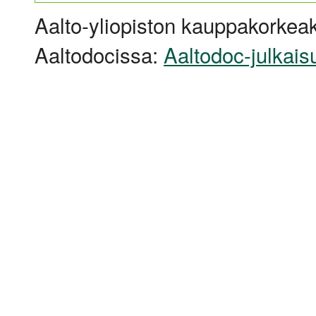
Aalto-yliopiston kauppakorkeak
Aaltodocissa:
Aaltodoc-julkais